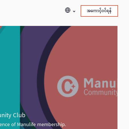
အကောင့်ဝင်ရန်
nity Club
ience of Manulife membership.