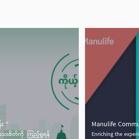
း “
Manulife Commu
ိတ်ကို ကြည့်ရှုရန်
Enriching the exper