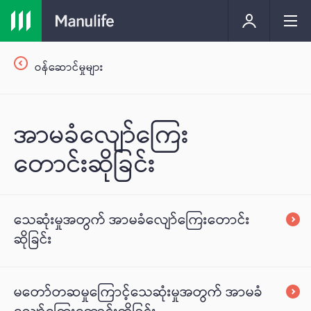
ဝန်ဆောင်မှုများ
အာမခံလျော်ကြေး
တောင်းဆိုခြင်း
သေဆုံးမှုအတွက် အာမခံလျော်ကြေးတောင်း
ဆိုခြင်း
မတော်တဆမှုကြောင့်သေဆုံးမှုအတွက် အာမခံ