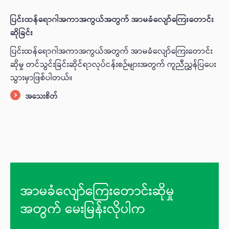
ပြင်းထန်ရောဂါအကာအကွယ်အတွက် အာမခံလျော်ကြေးတောင်း
ဆိုခြင်း
ပြင်းထန်ရောဂါအကာအကွယ်အတွက် အာမခံလျော်ကြေးတောင်း
ဆိုမှု တင်သွင်းခြင်းဆိုင်ရာလုပ်ငန်းစဉ်များအတွက် ကူညီညွှန်ပြပေး
သွားမှာဖြစ်ပါတယ်။
အသေးစိတ်
အာမခံလျော်ကြေးတောင်းဆိုမှု
အတွက် မေးမြန်းလိုပါက