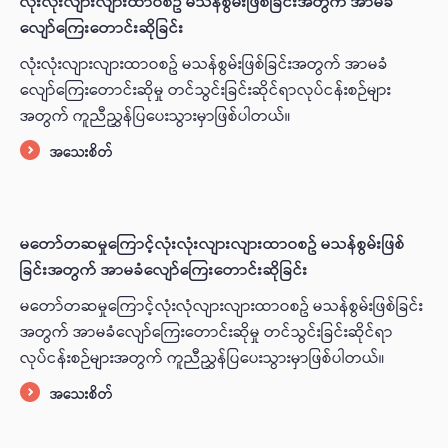
လုံးလုံးလျားလျားထာဝစဥ် မသန်စွမ်းဖြစ်ခြင်းအတွက် အာမခံ
လျော်ကြေးတောင်းဆိုခြင်း
လုံးလုံးလျားလျားထာဝစဥ် မသန်စွမ်းဖြစ်ခြင်းအတွက် အာမခံ
လျော်ကြေးတောင်းဆိုမှု တင်သွင်းခြင်းဆိုင်ရာလုပ်ငန်းစဉ်များ
အတွက် ကူညီညွှန်ပြပေးသွားမှာဖြစ်ပါတယ်။
အသေးစိတ်
မတော်တဆမှုကြောင့်လုံးလုံးလျားလျားထာဝစဥ် မသန်စွမ်းဖြစ်
ခြင်းအတွက် အာမခံလျော်ကြေးတောင်းဆိုခြင်း
မတော်တဆမှုကြောင့်လုံးလုံလျားလျားထာဝစဥ် မသန်စွမ်းဖြစ်ခြင်း
အတွက် အာမခံလျော်ကြေးတောင်းဆိုမှု တင်သွင်းခြင်းဆိုင်ရာ
လုပ်ငန်းစဉ်များအတွက် ကူညီညွှန်ပြပေးသွားမှာဖြစ်ပါတယ်။
အသေးစိတ်