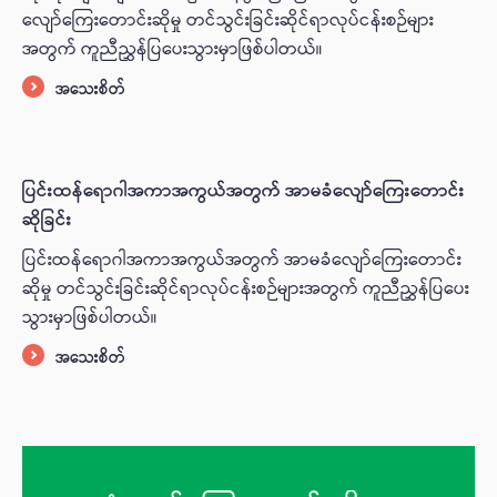
လျော်ကြေးတောင်းဆိုမှု တင်သွင်းခြင်းဆိုင်ရာလုပ်ငန်းစဉ်များ
အတွက် ကူညီညွှန်ပြပေးသွားမှာဖြစ်ပါတယ်။
အသေးစိတ်
ပြင်းထန်ရောဂါအကာအကွယ်အတွက် အာမခံလျော်ကြေးတောင်း
ဆိုခြင်း
ပြင်းထန်ရောဂါအကာအကွယ်အတွက် အာမခံလျော်ကြေးတောင်း
ဆိုမှု တင်သွင်းခြင်းဆိုင်ရာလုပ်ငန်းစဉ်များအတွက် ကူညီညွှန်ပြပေး
သွားမှာဖြစ်ပါတယ်။
အသေးစိတ်