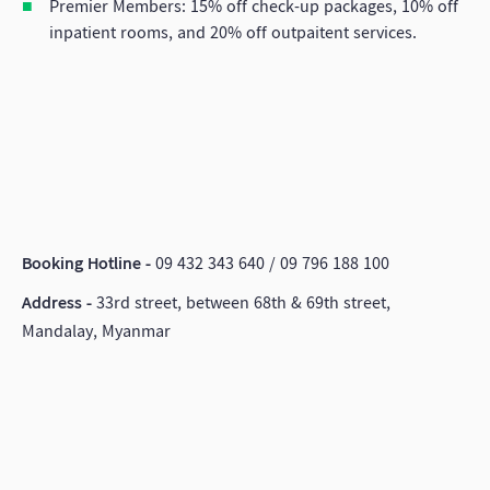
Premier Members: 15% off check-up packages, 10% off
inpatient rooms, and 20% off outpaitent services.
Booking Hotline -
09 432 343 640 / 09 796 188 100
Address -
33rd street, between 68th & 69th street,
Mandalay, Myanmar