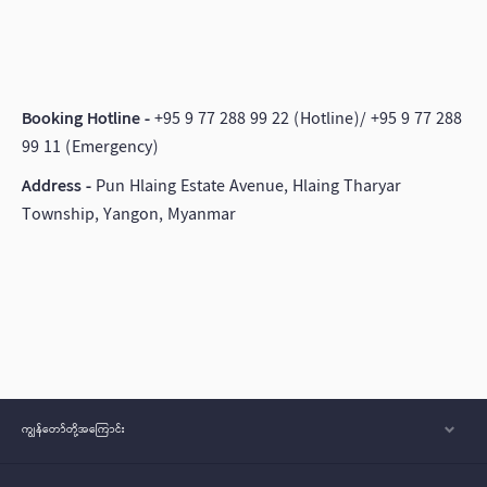
Booking Hotline -
+95 9 77 288 99 22 (Hotline)/ +95 9 77 288
99 11 (Emergency)
Address -
Pun Hlaing Estate Avenue, Hlaing Tharyar
Township, Yangon, Myanmar
ကျွန်တော်တို့အ‌ကြောင်း