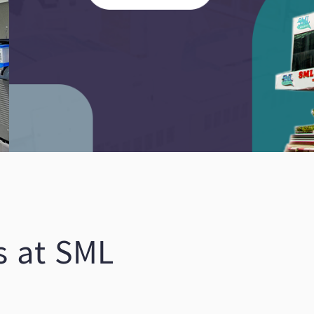
s at SML