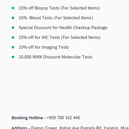
15% off Biopsy Tests (For Selected Items)
15% Blood Tests (For Selected Items)
Special Discount for Health Checkup Package
15% off for IHC Tests (For Selected Items)
10% off for Imaging Tests
10,000 MMK Discount Molecular Tests
Booking Hotline -
+959 780 162 446
Address -
Dagon Tower, Kabar Aye Pagoda Rd, Yangon, My