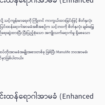
ြင်းထန်ရောဂါအာမခံ (Enhanced
့ သင့်ကျန်းမာရေးကို ကြိုတင် ကာကွယ်ထားခြင်းဖြင့် စိတ်နှလုံး
ော ပြင်းထန်ရောဂါအာမခံအစီအစဉ်က သင့်ဘဝကို စိတ်နှလုံး ချမ်းမြေ့
ီစဉ်ရေးဆွဲထားပြီး ပြီးပြည့်စုံသော အကျိုးသက်ရောက်မှု ရှိစေသော
်တိုးအာမခံအမျိုးအစားတစ်ခု ဖြစ်ပြီး Manulife ဘဝအာမခံ၊
င်မှာဖြစ်ပါတယ်။
ြင်းထန်ရောဂါအာမခံ (Enhanced