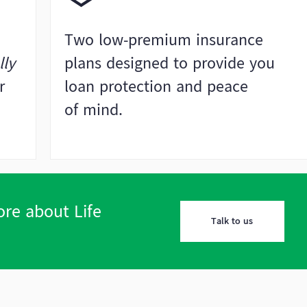
n
Two low-premium insurance
lly
plans designed to provide you
r
loan protection and peace
of mind.
re about Life
Talk to us