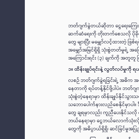
ဘတ်ဂျက်ခွဲတယ်ဆိုတာ ငွေရေးကြေးရေး
ဆက်ဆံရေးကို တိုးတက်စေသလို ပိုခ
တွေ များပြီး မမျှော်လင့်ထားတဲ့ ဖြစ
အမျှော်အမြင်ရှိရှိ သုံးစွဲတတ်မှုရဲ့
အကြောင်းရင်း (၃) ချက်ကို အတူတူ 
၁။ ထိန်းချုပ်ရင်းနဲ့ လွတ်လပ်မှုကို ရ
လစဉ် ဘတ်ဂျက်ခွဲရခြင်းရဲ့ အဓိက အ
နေတာကို ရပ်တန့်နိုင်ဖို့ပါပဲ။ ဘတ်ဂျက်
သုံးစွဲတဲ့နေရာမှာ ထိန်းချုပ်နို
သဘောပေါက်နားလည်စေနိုင်မှာပါ။ ဒီလို
တွေ ချရမှာလည်း ကူညီပေးနိုင်သလို 
ဘယ်နေရာမှာ ငွေဘယ်လောက်သုံးလိ
တွေကို အဓိပ္ပာယ်ရှိရှိ၊ ဆင်ခြင်မှုအပြည့်