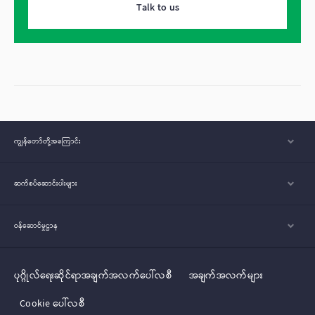
Talk to us
ကျွန်တော်တို့အ‌ကြောင်း
ဆက်စပ်ဆောင်းပါးများ
ဝန်ဆောင်မှုဌာန
ပုဂ္ဂိုလ်‌‌‌‌ရေးဆိုင်ရာအချက်အလက်ပေါ်လစီ
အချက်အလက်များ
Cookie ပေါ်လစီ