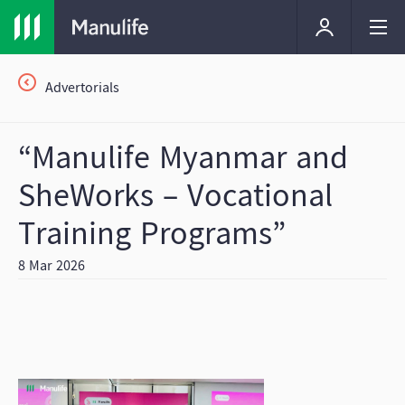
Advertorials
“Manulife Myanmar and
SheWorks – Vocational
Training Programs”
8 Mar 2026